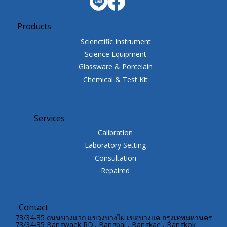
Products
Scienctific Instrument
Science Equipment
Glassware & Porcelain
Chemical & Test Kit
Services
Calibration
Laboratory Setting
Consultation
Repaired
Contact
73/34-35 ถนนบางแวก แขวงบางไผ่ เขตบางแค กรุงเทพมหานคร
73/34-35 Bangwaek RD., Bangpai , Bangkae , Bangkok