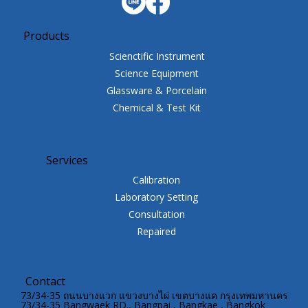
Products
Scienctific Instrument
Science Equipment
Glassware & Porcelain
Chemical & Test Kit
Services
Calibration
Laboratory Setting
Consultation
Repaired
Contact
73/34-35 ถนนบางแวก แขวงบางไผ่ เขตบางแค กรุงเทพมหานคร
73/34-35 Bangwaek RD., Bangpai , Bangkae , Bangkok