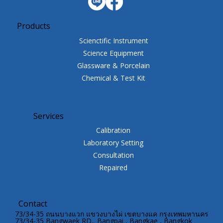
Products
Scienctific Instrument
Science Equipment
Glassware & Porcelain
Chemical & Test Kit
Services
Calibration
Laboratory Setting
Consultation
Repaired
Contact
73/34-35 ถนนบางแวก แขวงบางไผ่ เขตบางแค กรุงเทพมหานคร
73/34-35 Bangwaek RD., Bangpai , Bangkae , Bangkok