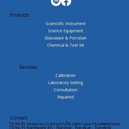
Products
Scienctific Instrument
Science Equipment
Glassware & Porcelain
Chemical & Test Kit
Services
Calibration
Laboratory Setting
Consultation
Repaired
Contact
73/34-35 ถนนบางแวก แขวงบางไผ่ เขตบางแค กรุงเทพมหานคร
73/34-35 Bangwaek RD., Bangpai , Bangkae , Bangkok