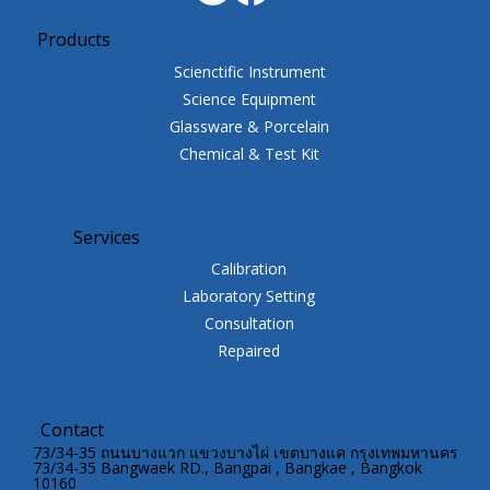
Products
Scienctific Instrument
Science Equipment
Glassware & Porcelain
Chemical & Test Kit
Services
Calibration
Laboratory Setting
Consultation
Repaired
Contact
73/34-35 ถนนบางแวก แขวงบางไผ่ เขตบางแค กรุงเทพมหานคร
73/34-35 Bangwaek RD., Bangpai , Bangkae , Bangkok
10160