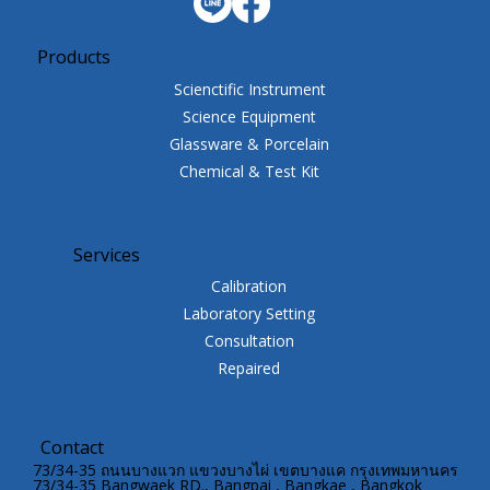
Products
Scienctific Instrument
Science Equipment
Glassware & Porcelain
Chemical & Test Kit
Services
Calibration
Laboratory Setting
Consultation
Repaired
Contact
73/34-35 ถนนบางแวก แขวงบางไผ่ เขตบางแค กรุงเทพมหานคร
73/34-35 Bangwaek RD., Bangpai , Bangkae , Bangkok