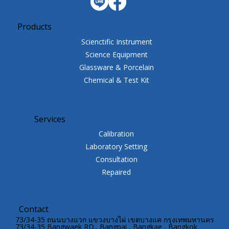
Products
Scienctific Instrument
Science Equipment
Glassware & Porcelain
Chemical & Test Kit
Services
Calibration
Laboratory Setting
Consultation
Repaired
Contact
73/34-35 ถนนบางแวก แขวงบางไผ่ เขตบางแค กรุงเทพมหานคร
73/34-35 Bangwaek RD., Bangpai , Bangkae , Bangkok