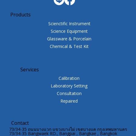
Products
Scienctific Instrument
Science Equipment
Glassware & Porcelain
Chemical & Test Kit
Services
Calibration
Laboratory Setting
Consultation
Repaired
Contact
73/34-35 ถนนบางแวก แขวงบางไผ่ เขตบางแค กรุงเทพมหานคร
73/34-35 Bangwaek RD., Bangpai , Bangkae , Bangkok