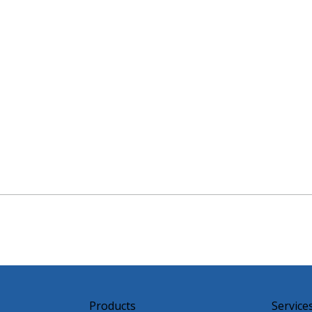
Products
Service