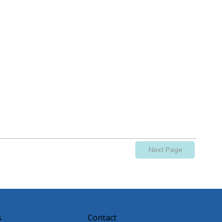
Next Page
s
Contact