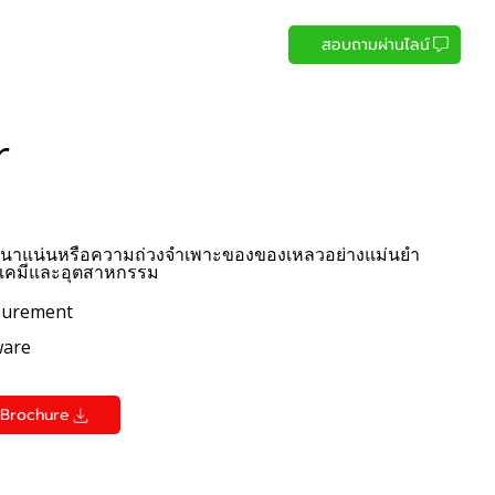
สอบถามผ่านไลน์
r
หนาแน่นหรือความถ่วงจำเพาะของของเหลวอย่างแม่นยำ
งเคมีและอุตสาหกรรม
asurement
ware
Brochure