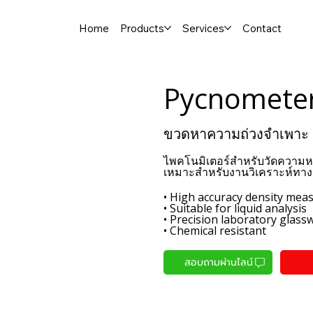
Home
Products
Services
Contact
Pycnomete
ขวดหาความถ่วงจำเพาะ
ไพคโนมิเตอร์สำหรับวัดความ
เหมาะสำหรับงานวิเคราะห์ทา
• High accuracy density me
• Suitable for liquid analysis
• Precision laboratory glass
• Chemical resistant
สอบถามผ่านไลน์