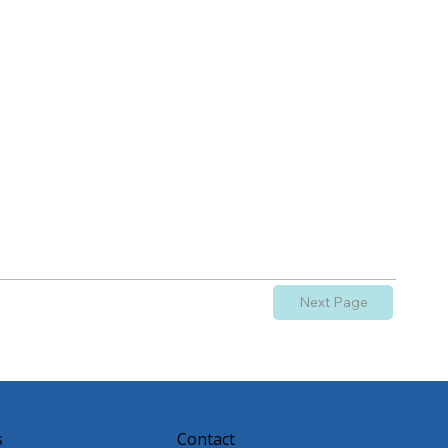
Next Page
s
Contact