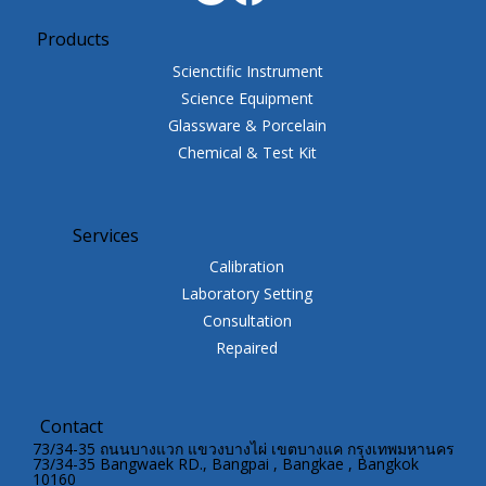
Products
Scienctific Instrument
Science Equipment
Glassware & Porcelain
Chemical & Test Kit
Services
Calibration
Laboratory Setting
Consultation
Repaired
Contact
73/34-35 ถนนบางแวก แขวงบางไผ่ เขตบางแค กรุงเทพมหานคร
73/34-35 Bangwaek RD., Bangpai , Bangkae , Bangkok
10160