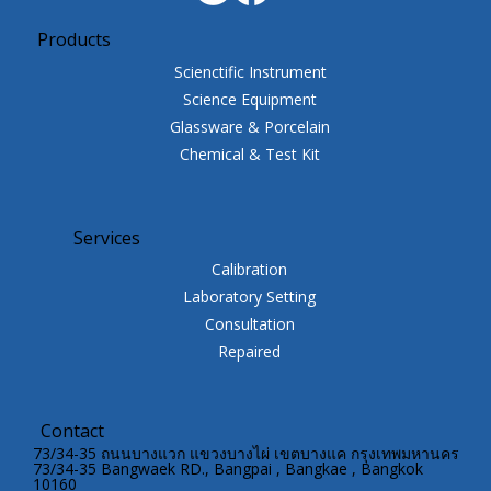
Products
Scienctific Instrument
Science Equipment
Glassware & Porcelain
Chemical & Test Kit
Services
Calibration
Laboratory Setting
Consultation
Repaired
Contact
73/34-35 ถนนบางแวก แขวงบางไผ่ เขตบางแค กรุงเทพมหานคร
73/34-35 Bangwaek RD., Bangpai , Bangkae , Bangkok
10160