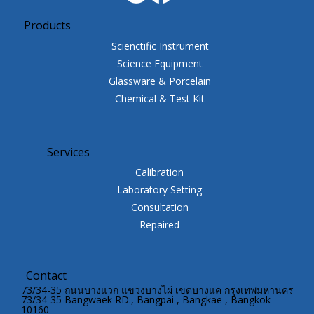
Products
Scienctific Instrument
Science Equipment
Glassware & Porcelain
Chemical & Test Kit
Services
Calibration
Laboratory Setting
Consultation
Repaired
Contact
73/34-35 ถนนบางแวก แขวงบางไผ่ เขตบางแค กรุงเทพมหานคร
73/34-35 Bangwaek RD., Bangpai , Bangkae , Bangkok
10160