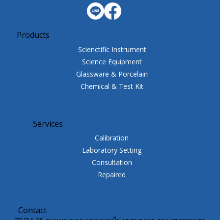
Products
Scienctific Instrument
Science Equipment
Glassware & Porcelain
Chemical & Test Kit
Services
Calibration
Laboratory Setting
Consultation
Repaired
Contact