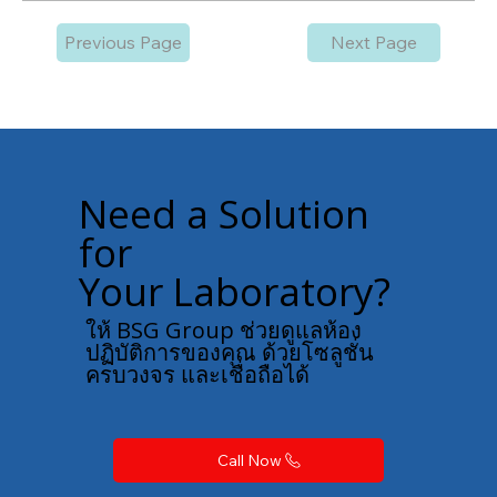
Previous Page
Next Page
Need a Solution
for
Your Laboratory?
ให้ BSG Group ช่วยดูแลห้อง
ปฏิบัติการของคุณ ด้วยโซลูชั่น
ครบวงจร และเชื่อถือได้
Call Now