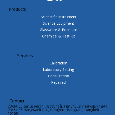
Products
Scienctific Instrument
Science Equipment
Glassware & Porcelain
Chemical & Test Kit
Services
Calibration
Laboratory Setting
Consultation
Repaired
Contact
73/34-35 ถนนบางแวก แขวงบางไผ่ เขตบางแค กรุงเทพมหานคร
73/34-35 Bangwaek RD., Bangpai , Bangkae , Bangkok
10160