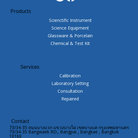
Products
Scienctific Instrument
Science Equipment
Glassware & Porcelain
Chemical & Test Kit
Services
Calibration
Laboratory Setting
Consultation
Repaired
Contact
73/34-35 ถนนบางแวก แขวงบางไผ่ เขตบางแค กรุงเทพมหานคร
73/34-35 Bangwaek RD., Bangpai , Bangkae , Bangkok
10160