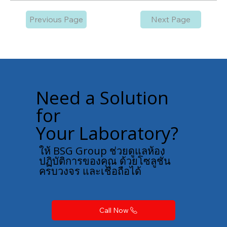
Previous Page
Next Page
Need a Solution
for
Your Laboratory?
ให้ BSG Group ช่วยดูแลห้อง
ปฏิบัติการของคุณ ด้วยโซลูชั่น
ครบวงจร และเชื่อถือได้
Call Now