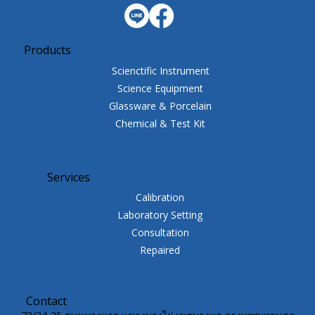
Products
Scienctific Instrument
Science Equipment
Glassware & Porcelain
Chemical & Test Kit
Services
Calibration
Laboratory Setting
Consultation
Repaired
Contact