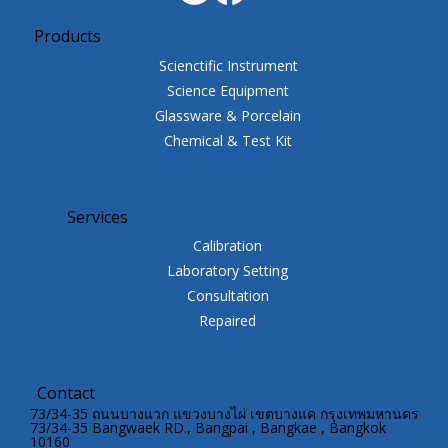
Products
Scienctific Instrument
Science Equipment
Glassware & Porcelain
Chemical & Test Kit
Services
Calibration
Laboratory Setting
Consultation
Repaired
Contact
73/34-35 ถนนบางแวก แขวงบางไผ่ เขตบางแค กรุงเทพมหานคร
73/34-35 Bangwaek RD., Bangpai , Bangkae , Bangkok
10160