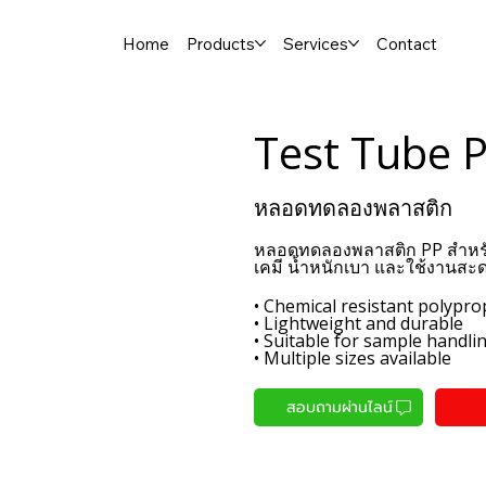
Home
Products
Services
Contact
Test Tube 
หลอดทดลองพลาสติก
หลอดทดลองพลาสติก PP สำหรับ
เคมี น้ำหนักเบา และใช้งานสะ
• Chemical resistant polypr
• Lightweight and durable
• Suitable for sample handli
• Multiple sizes available
สอบถามผ่านไลน์