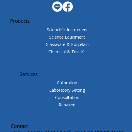
Products
Scienctific Instrument
Science Equipment
Glassware & Porcelain
Chemical & Test Kit
Services
Calibration
Laboratory Setting
Consultation
Repaired
Contact