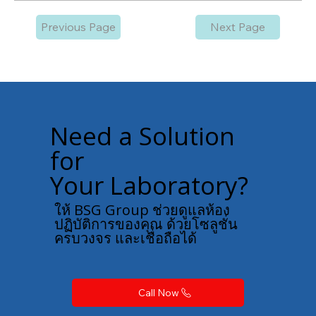
Previous Page
Next Page
Need a Solution
for
Your Laboratory?
ให้ BSG Group ช่วยดูแลห้อง
ปฏิบัติการของคุณ ด้วยโซลูชั่น
ครบวงจร และเชื่อถือได้
Call Now