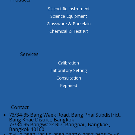
Scienctific Instrument
Science Equipment
Glassware & Porcelain
Chemical & Test Kit
Services
Calibration
Laboratory Setting
Consultation
Repaired
Contact
73/34-35 Bang Waek Road, Bang Phai Subdistrict,
Bang Khae District, Bangkok
73/34-35 Bangwaek RD., Bangpai , Bangkae ,
Bangkok 10160