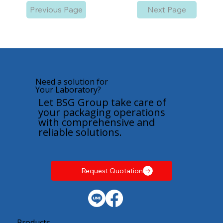
Previous Page
Next Page
Need a solution for
Your Laboratory?
Let BSG Group take care of
your packaging operations
with comprehensive and
reliable solutions.
Request Quotation
Products