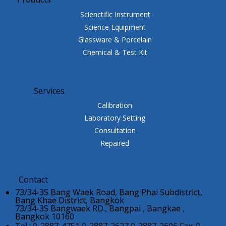
Scienctific Instrument
Science Equipment
Glassware & Porcelain
Chemical & Test Kit
Services
Calibration
Laboratory Setting
Consultation
Repaired
Contact
73/34-35 Bang Waek Road, Bang Phai Subdistrict,
Bang Khae District, Bangkok
73/34-35 Bangwaek RD., Bangpai , Bangkae ,
Bangkok 10160