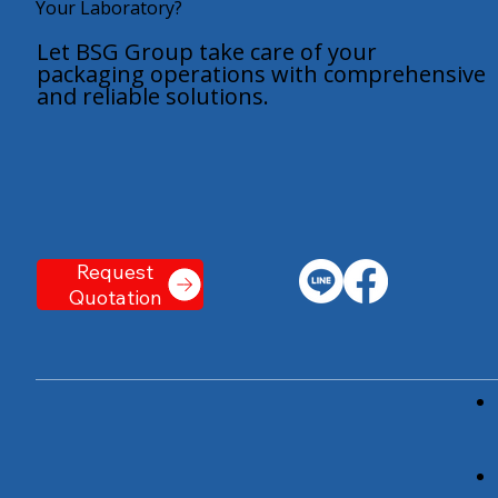
Your Laboratory?
Let BSG Group take care of your
packaging operations with comprehensive
and reliable solutions.
Request
Quotation