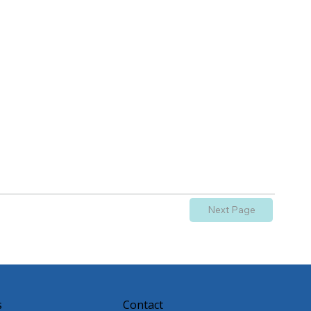
Next Page
s
Contact