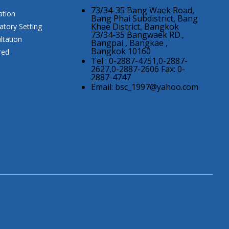
73/34-35 Bang Waek Road,
ation
Bang Phai Subdistrict, Bang
Khae District, Bangkok
atory Setting
73/34-35 Bangwaek RD.,
ltation
Bangpai , Bangkae ,
Bangkok 10160
red
Tel : 0-2887-4751,0-2887-
2627,0-2887-2606 Fax: 0-
2887-4747
Email:
bsc_1997@yahoo.com