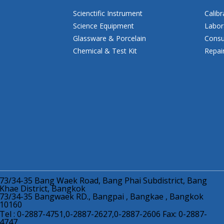
Scienctific Instrument
Calibr
Science Equipment
Labor
Glassware & Porcelain
Consu
Chemical & Test Kit
Repai
73/34-35 Bang Waek Road, Bang Phai Subdistrict, Bang
Khae District, Bangkok
73/34-35 Bangwaek RD., Bangpai , Bangkae , Bangkok
10160
Tel : 0-2887-4751,0-2887-2627,0-2887-2606 Fax: 0-2887-
4747