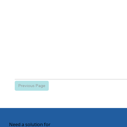
Previous Page
Need a solution for