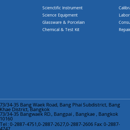
Scienctific Instrument
Calibr
Science Equipment
Labor
Glassware & Porcelain
Consu
Chemical & Test Kit
Repai
73/34-35 Bang Waek Road, Bang Phai Subdistrict, Bang
Khae District, Bangkok
73/34-35 Bangwaek RD., Bangpai , Bangkae , Bangkok
10160
Tel : 0-2887-4751,0-2887-2627,0-2887-2606 Fax: 0-2887-
4747