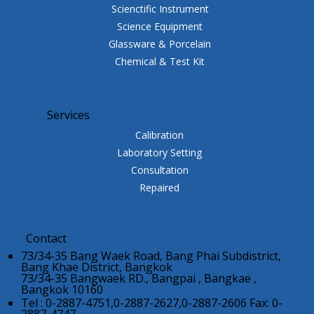
Scienctific Instrument
Science Equipment
Glassware & Porcelain
Chemical & Test Kit
Services
Calibration
Laboratory Setting
Consultation
Repaired
Contact
73/34-35 Bang Waek Road, Bang Phai Subdistrict,
Bang Khae District, Bangkok
73/34-35 Bangwaek RD., Bangpai , Bangkae ,
Bangkok 10160
Tel : 0-2887-4751,0-2887-2627,0-2887-2606 Fax: 0-