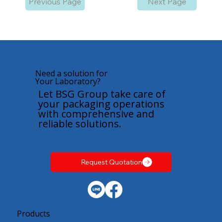
Previous Page
Next Page
Need a solution for
Your Laboratory?
Let BSG Group take care of
your packaging operations
with comprehensive and
reliable solutions.
Request Quotation
Products