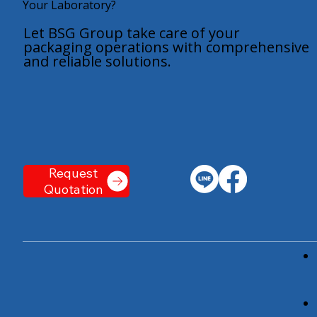
Your Laboratory?
Let BSG Group take care of your
packaging operations with comprehensive
and reliable solutions.
Request
Quotation