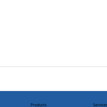
Products
Service