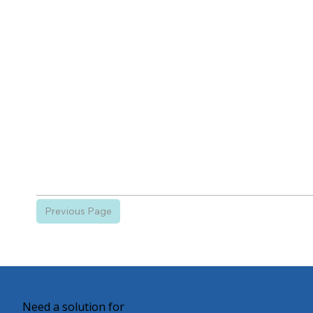
Previous Page
Need a solution for