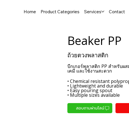
Home
Product Categories
Services
Contact
Beaker PP
ถ้วยตวงพลาสติก
บีกเกอร์พลาสติก PP สำหรับผส
เคมี และใช้งานสะดวก
• Chemical resistant polypr
• Lightweight and durable
• Easy pouring spout
• Multiple sizes available
สอบถามผ่านไลน์