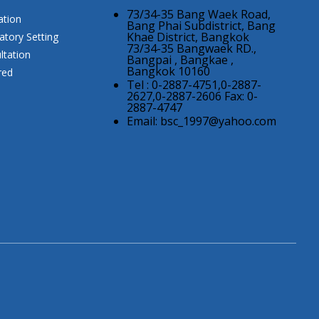
73/34-35 Bang Waek Road,
ation
Bang Phai Subdistrict, Bang
Khae District, Bangkok
atory Setting
73/34-35 Bangwaek RD.,
ltation
Bangpai , Bangkae ,
Bangkok 10160
red
Tel : 0-2887-4751,0-2887-
2627,0-2887-2606 Fax: 0-
2887-4747
Email:
bsc_1997@yahoo.com