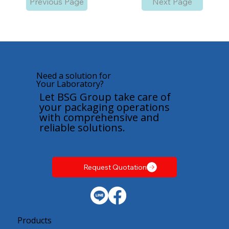
Previous Page
Next Page
Need a solution for
Your Laboratory?
Let BSG Group take care of
your packaging operations
with comprehensive and
reliable solutions.
Request Quotation
Products