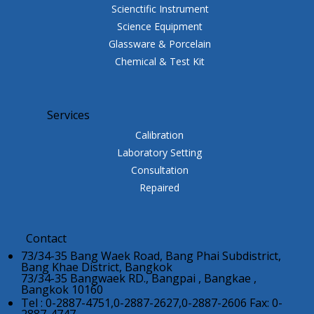
Scienctific Instrument
Science Equipment
Glassware & Porcelain
Chemical & Test Kit
Services
Calibration
Laboratory Setting
Consultation
Repaired
Contact
73/34-35 Bang Waek Road, Bang Phai Subdistrict,
Bang Khae District, Bangkok
73/34-35 Bangwaek RD., Bangpai , Bangkae ,
Bangkok 10160
Tel : 0-2887-4751,0-2887-2627,0-2887-2606 Fax: 0-