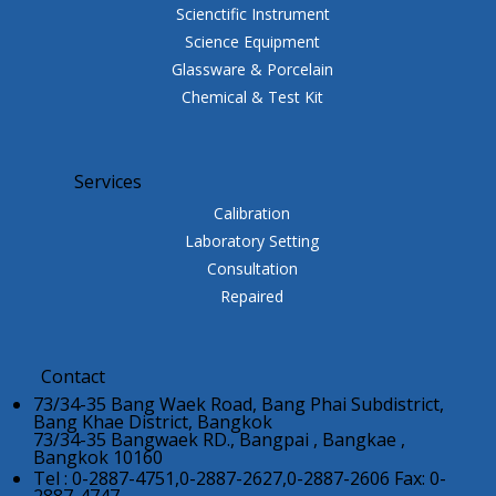
Scienctific Instrument
Science Equipment
Glassware & Porcelain
Chemical & Test Kit
Services
Calibration
Laboratory Setting
Consultation
Repaired
Contact
73/34-35 Bang Waek Road, Bang Phai Subdistrict,
Bang Khae District, Bangkok
73/34-35 Bangwaek RD., Bangpai , Bangkae ,
Bangkok 10160
Tel : 0-2887-4751,0-2887-2627,0-2887-2606 Fax: 0-