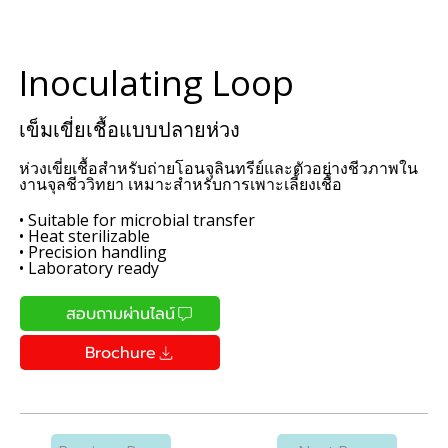
Inoculating Loop
เข็มเขี่ยเชื้อแบบปลายห่วง
ห่วงเขี่ยเชื้อสำหรับถ่ายโอนจุลินทรีย์และตัวอย่างชีวภาพใน
งานจุลชีววิทยา เหมาะสำหรับการเพาะเลี้ยงเชื้อ
• Suitable for microbial transfer
• Heat sterilizable
• Precision handling
• Laboratory ready
สอบถามผ่านไลน์
Brochure