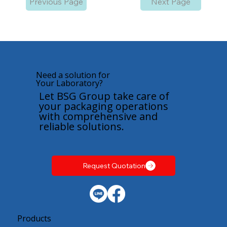
Previous Page
Next Page
Need a solution for
Your Laboratory?
Let BSG Group take care of
your packaging operations
with comprehensive and
reliable solutions.
Request Quotation
Products