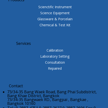
Scienctific Instrument
Science Equipment
Glassware & Porcelain
Chemical & Test Kit
Services
Calibration
Laboratory Setting
Consultation
Repaired
Contact
73/34-35 Bang Waek Road, Bang Phai Subdistrict,
Bang Khae District, Bangkok
73/34-35 Bangwaek RD., Bangpai , Bangkae ,
Bangkok 10160