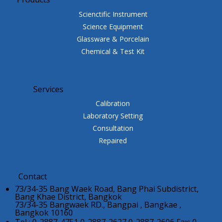
Scienctific Instrument
Science Equipment
Glassware & Porcelain
Chemical & Test Kit
Services
Calibration
Laboratory Setting
Consultation
Repaired
Contact
73/34-35 Bang Waek Road, Bang Phai Subdistrict,
Bang Khae District, Bangkok
73/34-35 Bangwaek RD., Bangpai , Bangkae ,
Bangkok 10160