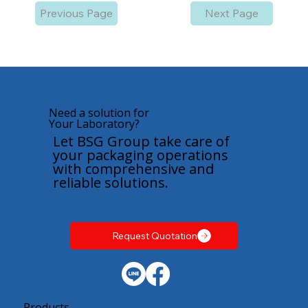
Previous Page
Next Page
Need a solution for
Your Laboratory?
Let BSG Group take care of
your packaging operations
with comprehensive and
reliable solutions.
Request Quotation
Products