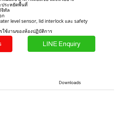
ประหยัดพื้นที่
จิทัล
อก
er level sensor, lid interlock และ safety
ใช้งานของห้องปฏิบัติการ
LINE Enquiry
s
Downloads