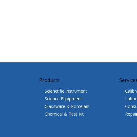
Products
Service
Scienctific Instrument
Calibr
Science Equipment
Labor
Glassware & Porcelain
Consu
Chemical & Test Kit
Repai