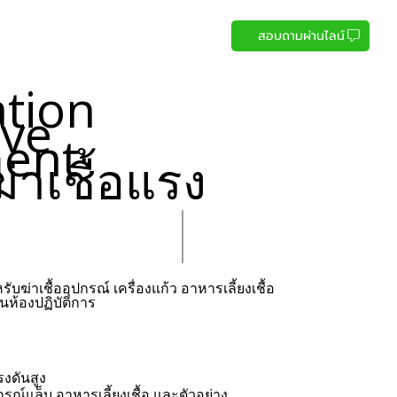
สอบถามผ่านไลน์
ation
ave
ent
ฆ่าเชื้อแรง
รับฆ่าเชื้ออุปกรณ์ เครื่องแก้ว อาหารเลี้ยงเชื้อ
ในห้องปฏิบัติการ
รงดันสูง
รณ์แล็บ อาหารเลี้ยงเชื้อ และตัวอย่าง