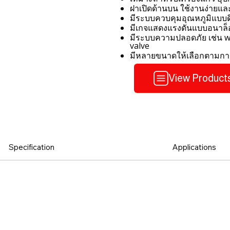
ฝาเปิดด้านบน ใช้งานง่ายและ
มีระบบควบคุมอุณหภูมิแบบดิ
มีเกจแสดงแรงดันแบบอนาล็
มีระบบความปลอดภัย เช่น wat
valve
มีหลายขนาดให้เลือกตามการ
View Product
Specification
Applications