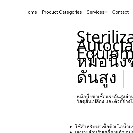
Home
Product Categories
Services
Contact
Steriliz
Autocl
Equipm
หม้อนึ่ง
ดันสูง
หม้อนึ่งฆ่าเชื้อแรงดันสูงสำห
วัสดุสิ้นเปลือง และตัวอย่าง
ใช้สำหรับฆ่าเชื้อด้วยไอน้ำแ
เหมาะสำหรับเครื่องแก้ว อุปก